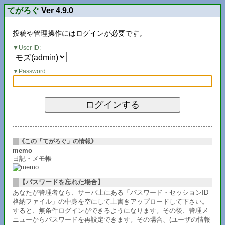
てがろぐ
Ver 4.9.0
投稿や管理操作にはログインが必要です。
User ID:
Password:
《この「てがろぐ」の情報》
memo
日記・メモ帳
【パスワードを忘れた場合】
あなたが管理者なら、サーバ上にある「パスワード・セッションID
格納ファイル」の中身を空にして上書きアップロードして下さい。
すると、無条件ログインができるようになります。その後、管理メ
ニューからパスワードを再設定できます。その場合、(ユーザの情報